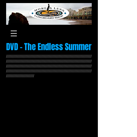
DVD
- The Endless Summer
//////////////////////////////////////////////////////////////////////
//////////////////////////////////////////////////////////////////////
//////////////////////////////////////////////////////////////////////
//////////////////////////////////////////////////////////////////////
///////////////////////